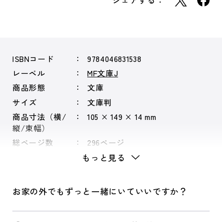
シェアする：
ISBNコード
9784046831538
レーベル
MF文庫J
商品形態
文庫
サイズ
文庫判
商品寸法（横/
105 × 149 × 14 mm
縦/束幅）
総ページ数
296ページ
もっと見る
お家の外でもずっと一緒にいていいですか？