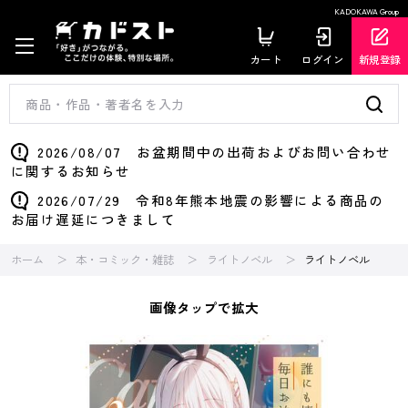
KADOKAWA Group
カート
ログイン
新規登録
2026/08/07 お盆期間中の出荷およびお問い合わせ
に関するお知らせ
2026/07/29 令和8年熊本地震の影響による商品の
お届け遅延につきまして
ホーム
本・コミック・雑誌
ライトノベル
ライトノベル
画像タップで拡大