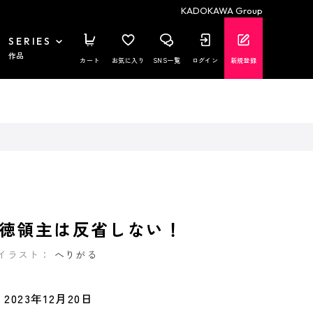
KADOKAWA Group
SERIES
作品
カート
お気に入り
SNS一覧
ログイン
新規登録
徳領主は反省しない！
イラスト：
へりがる
2023年12月20日