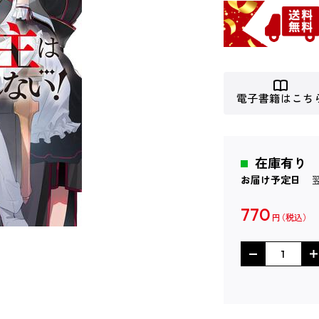
電子書籍はこち
在庫有り
お届け予定日
770
円