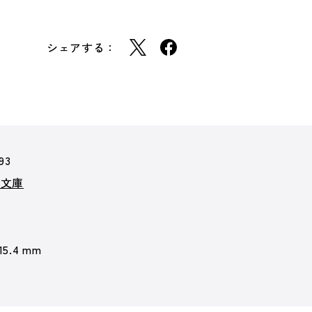
シェアする：
93
ア文庫
 15.4 mm