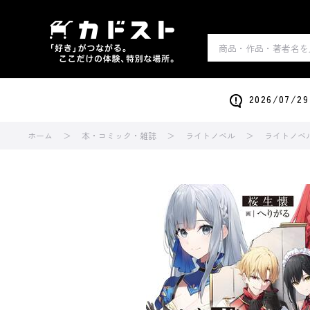
2026/0
ホーム
本・コミック・雑誌
ライトノベル
ライトノベ