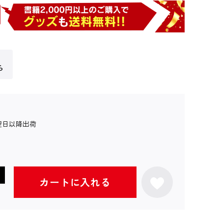
ら
翌日以降出荷
カートに入れる