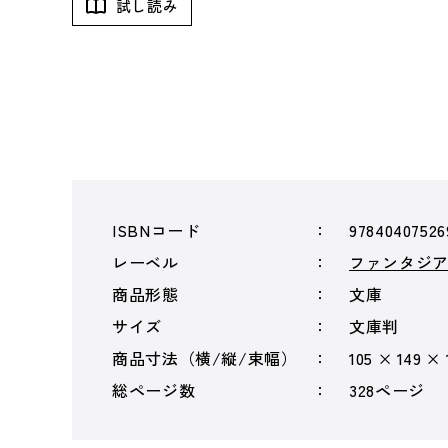
試し読み
ISBNコード
97840407526
レーベル
ファンタジ
商品形態
文庫
サイズ
文庫判
商品寸法（横/縦/束幅）
105 × 149 ×
総ページ数
328ページ