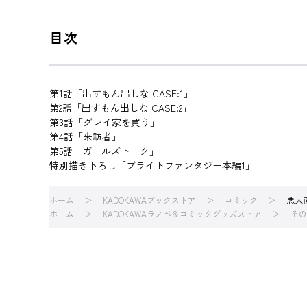
目次
第1話「出すもん出しな CASE:1」
第2話「出すもん出しな CASE:2」
第3話「グレイ家を買う」
第4話「来訪者」
第5話「ガールズトーク」
特別描き下ろし「ブライトファンタジー本編1」
ホーム
KADOKAWAブックストア
コミック
悪人
ホーム
KADOKAWAラノベ＆コミックグッズストア
その