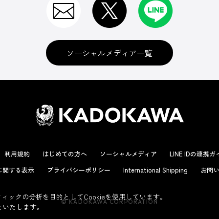
ソーシャルメディア一覧
利用規約
はじめての方へ
ソーシャルメディア
LINE IDの連携
に関する表示
プライバシーポリシー
International Shipping
お問い
ックの分析を目的としてCookieを使用しています。
© KADOKAWA CORPORATION
といたします。