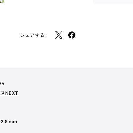
シェアする：
95
スNEXT
12.8 mm