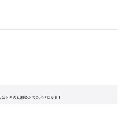
人公とその幼馴染たちのパパになる 1