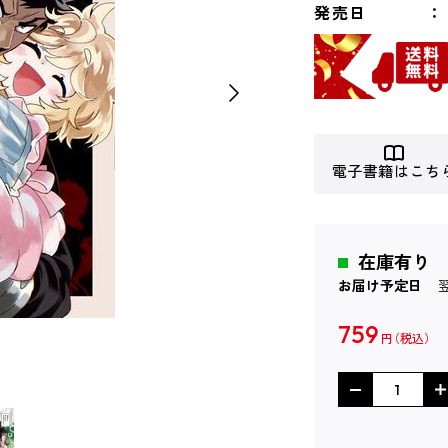
発売日
電子書籍はこち
在庫有り
お届け予定日
759
円