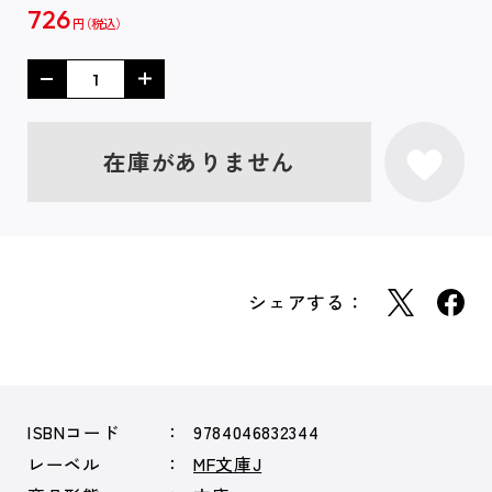
726
円
在庫がありません
シェアする：
ISBNコード
9784046832344
レーベル
MF文庫J