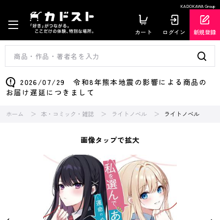
KADOKAWA Group
カート
ログイン
新規登録
2026/07/29 令和8年熊本地震の影響による商品の
お届け遅延につきまして
ホーム
本・コミック・雑誌
ライトノベル
ライトノベル
画像タップで拡大