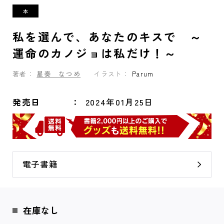
私を選んで、あなたのキスで ～
運命のカノジョは私だけ！～
著者：
星奏 なつめ
イラスト：
Parum
発売日
2024年01月25日
電子書籍
在庫なし