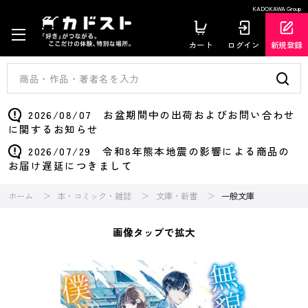
KADOKAWA Group
カート
ログイン
新規登録
2026/08/07 お盆期間中の出荷およびお問い合わせ
に関するお知らせ
2026/07/29 令和8年熊本地震の影響による商品の
お届け遅延につきまして
ホーム
本・コミック・雑誌
文庫・新書
一般文庫
画像タップで拡大