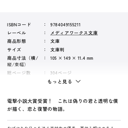
ISBNコード
9784049155211
レーベル
メディアワークス文庫
商品形態
文庫
サイズ
文庫判
商品寸法（横/
105 × 149 × 11.4 mm
縦/束幅）
総ページ数
304ページ
もっと見る
電撃小説大賞受賞！ これは偽りの君と透明な僕
が描く、恋と復讐の物語。