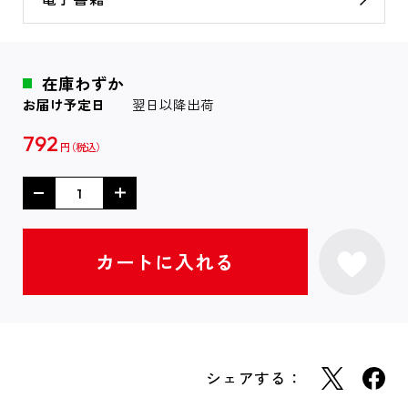
在庫わずか
お届け予定日
翌日以降出荷
792
円
シェアする：