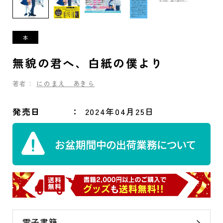
無貌の君へ、白紙の僕より
著者：
にのまえ あきら
発売日
2024年04月25日
電子書籍