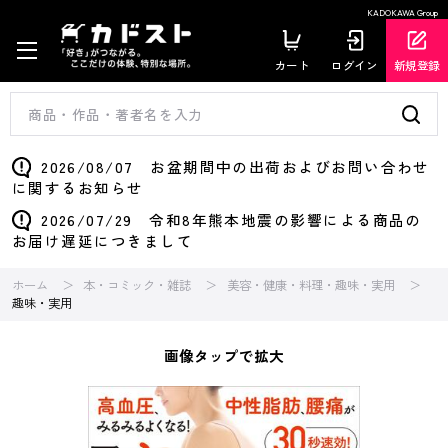
KADOKAWA Group
カート
ログイン
新規登録
2026/08/07 お盆期間中の出荷およびお問い合わせ
に関するお知らせ
2026/07/29 令和8年熊本地震の影響による商品の
お届け遅延につきまして
ホーム
本・コミック・雑誌
美容・健康・料理・趣味・実用
趣味・実用
画像タップで拡大