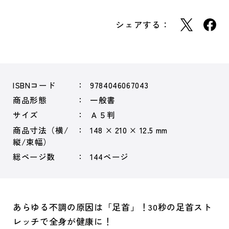
シェアする：
ISBNコード
9784046067043
商品形態
一般書
サイズ
Ａ５判
商品寸法（横/
148 × 210 × 12.5 mm
縦/束幅）
総ページ数
144ページ
あらゆる不調の原因は「足首」！30秒の足首スト
レッチで全身が健康に！