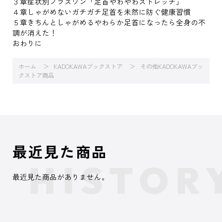
３章症状別プラスワン「足首やわやわストレッチ」
４章しゃがめないガチガチ足首を未然に防ぐ健康習慣
５章きちんとしゃがめるやわらか足首になったら全身の不
調が消えた！
おわりに
ホーム
KADOKAWAブックストア
その他KADOKAWAブッ
クストア商品
最近見た商品
最近見た商品がありません。