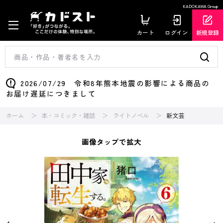
KADOKAWA Group
カート
ログイン
新規登録
2026/07/29 令和8年熊本地震の影響による商品の
お届け遅延につきまして
ホーム
本・コミック・雑誌
ライトノベル
新文芸
画像タップで拡大