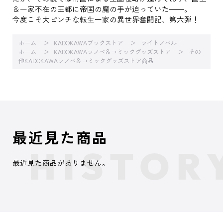
＆一家不在の王都に帝国の魔の手が迫っていた――。
今度こそ大ピンチな転生一家の異世界奮闘記、第六弾！
ホーム
KADOKAWAブックストア
ライトノベル
ホーム
KADOKAWAラノベ＆コミックグッズストア
その
他KADOKAWAラノベ＆コミックグッズストア商品
最近見た商品
最近見た商品がありません。