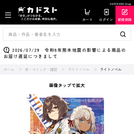
KADOKAWA Group
カート
ログイン
新規登録
2026/07/29 令和8年熊本地震の影響による商品の
お届け遅延につきまして
ホーム
本・コミック・雑誌
ライトノベル
ライトノベル
画像タップで拡大