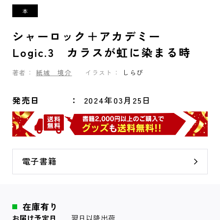
シャーロック＋アカデミー
Logic.3 カラスが虹に染まる時
著者：
紙城 境介
イラスト：
しらび
発売日
2024年03月25日
電子書籍
在庫有り
お届け予定日
翌日以降出荷