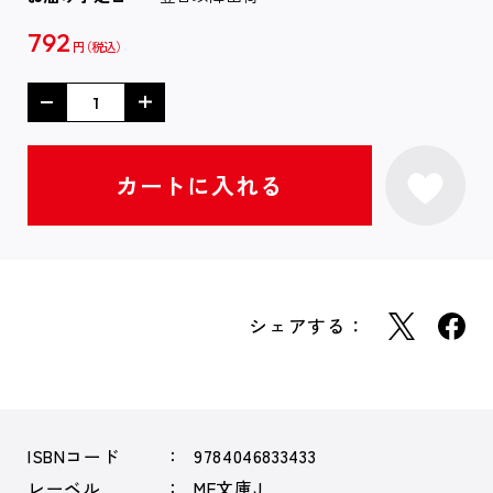
792
円
シェアする：
ISBNコード
9784046833433
レーベル
MF文庫J