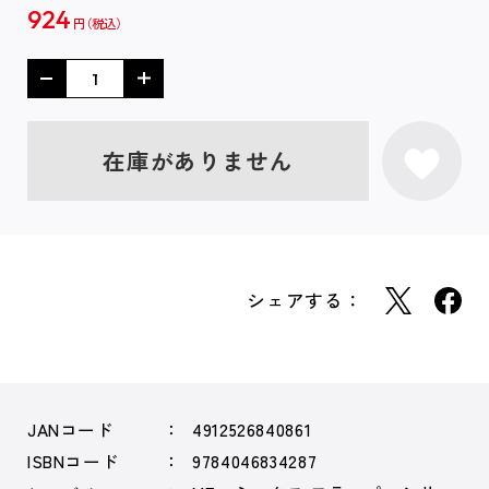
924
円
在庫がありません
シェアする：
JANコード
4912526840861
ISBNコード
9784046834287