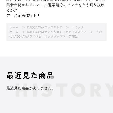
集会が開かれることに。退学処分のピンチをどう切り抜け
るか!?
アニメ企画進行中！
ホーム
KADOKAWAブックストア
コミック
ホーム
KADOKAWAラノベ＆コミックグッズストア
その
他KADOKAWAラノベ＆コミックグッズストア商品
最近見た商品
最近見た商品がありません。