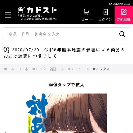
KADOKAWA Group
カート
ログイン
新規登録
2026/07/29 令和8年熊本地震の影響による商品の
お届け遅延につきまして
ホーム
本・コミック・雑誌
コミック
コミックス
画像タップで拡大