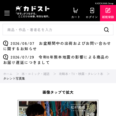
KADOKAWA Group
カート
ログイン
新規登録
2026/08/07 お盆期間中の出荷およびお問い合わせ
に関するお知らせ
2026/07/29 令和8年熊本地震の影響による商品の
お届け遅延につきまして
ホーム
本・コミック・雑誌
攻略本・TV・映画・タレント本
タレント写真集
画像タップで拡大