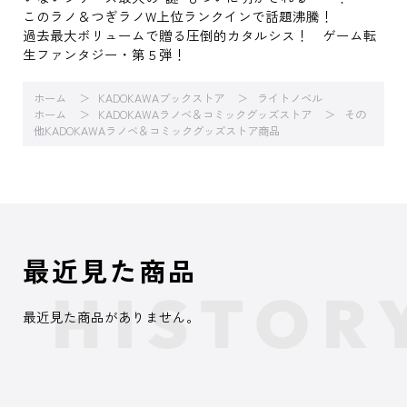
このラノ＆つぎラノW上位ランクインで話題沸騰！
過去最大ボリュームで贈る圧倒的カタルシス！ ゲーム転
生ファンタジー・第５弾！
ホーム
KADOKAWAブックストア
ライトノベル
ホーム
KADOKAWAラノベ＆コミックグッズストア
その
他KADOKAWAラノベ＆コミックグッズストア商品
最近見た商品
最近見た商品がありません。