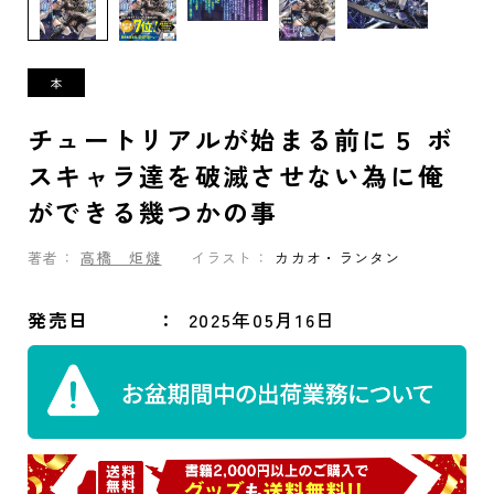
チュートリアルが始まる前に５ ボ
スキャラ達を破滅させない為に俺
ができる幾つかの事
著者：
高橋 炬燵
イラスト：
カカオ・ランタン
発売日
2025年05月16日