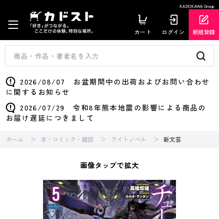
KADOKAWA Group
カート
ログイン
新規登録
2026/08/07 お盆期間中の出荷およびお問い合わせ
に関するお知らせ
2026/07/29 令和8年熊本地震の影響による商品の
お届け遅延につきまして
ホーム
本・コミック・雑誌
ライトノベル
新文芸
画像タップで拡大