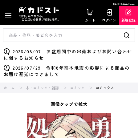
KADOKAWA Group
カート
ログイン
新規登録
2026/08/07 お盆期間中の出荷およびお問い合わせ
に関するお知らせ
2026/07/29 令和8年熊本地震の影響による商品の
お届け遅延につきまして
ホーム
本・コミック・雑誌
コミック
コミックス
画像タップで拡大