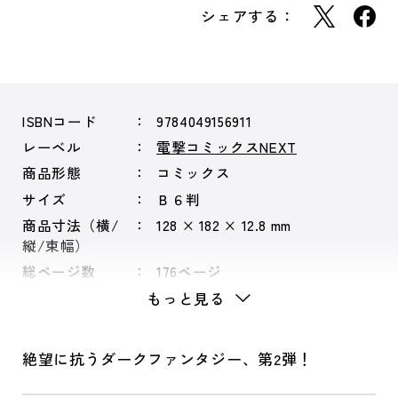
シェアする：
ISBNコード
9784049156911
レーベル
電撃コミックスNEXT
商品形態
コミックス
サイズ
Ｂ６判
商品寸法（横/
128 × 182 × 12.8 mm
縦/束幅）
総ページ数
176ページ
もっと見る
絶望に抗うダークファンタジー、第2弾！