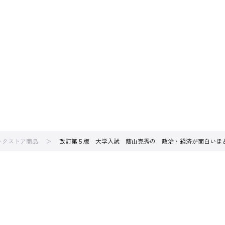
ブックストア商品
改訂第５版 大学入試 蔭山克秀の 政治・経済が面白いほ