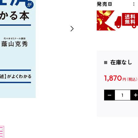
発売日
在庫なし
1,870
円