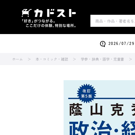
2026/0
ホーム
本・コミック・雑誌
学参・辞典・語学・児童書