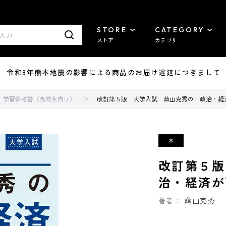
STORE
CATEGORY
ストア
カテゴリ
7/29 令和8年熊本地震の影響による商品のお届け遅延につきまして
学習参考書（高校生向け）
改訂第５版 大学入試 蔭山克秀の 政治・経
改訂第５版
治・経済が
著者：
蔭山克秀