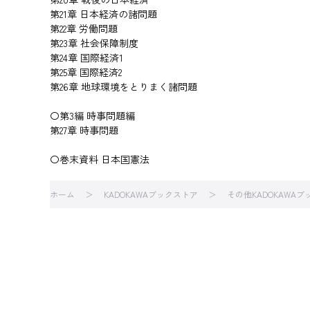
第21章 日本経済の諸問題
第22章 労働問題
第23章 社会保障制度
第24章 国際経済1
第25章 国際経済2
第26章 地球環境をとりまく諸問題
〇第3編 時事問題編
第27章 時事問題
〇巻末資料 日本国憲法
ホーム
KADOKAWAブックストア
その他KADOKAWA