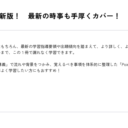
新版！ 最新の時事も手厚くカバー！
はもちろん、最新の学習指導要領や出題傾向を踏まえて、より詳しく、
ルまで、この１冊で漏れなく学習できます。
t講義」で流れや背景をつかみ、覚えるべき事項を体系的に整理した「Po
率よく学習したい方にもおすすめ！