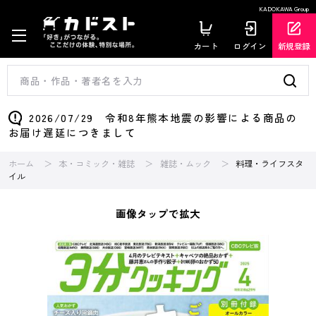
KADOKAWA Group
カート
ログイン
新規登録
2026/07/29 令和8年熊本地震の影響による商品の
お届け遅延につきまして
ホーム
本・コミック・雑誌
雑誌・ムック
料理・ライフスタ
イル
画像タップで拡大