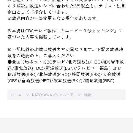
かり解説。放送レシピに合わせた3品献立も、テキスト独自
企画としてご紹介しています。
※放送内容が一部変更となる場合があります。
※本誌はCBCテレビ製作「キユーピー３分クッキング」に
基づいた内容を掲載しています。
※下記以外の地域は放送内容が異なります。下記の放送地
域をご確認の上、ご購入ください
●全国13局ネット CBCテレビ/北海道放送(HBC)/IBC岩手放
送/東北放送(TBC)/新潟放送(BSN)/テレビユー福島(TUF)/
信越放送(SBC)/北陸放送(MRO)/静岡放送(SBS)/大分放送
(OBS)/宮崎放送(MRT)/熊本放送(RKK)/琉球放送(RBC)
ホーム
KADOKAWAブックストア
雑誌