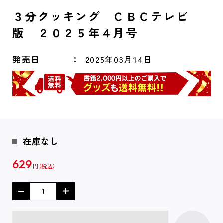
３分クッキング ＣＢＣテレビ
版 ２０２５年４月号
発売日
2025年03月14日
在庫なし
629
円