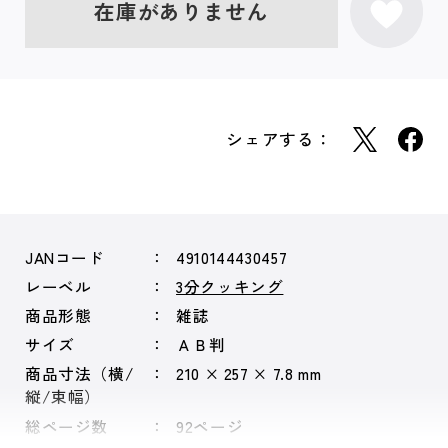
在庫がありません
シェアする：
JANコード
4910144430457
レーベル
3分クッキング
商品形態
雑誌
サイズ
ＡＢ判
商品寸法（横/
210 × 257 × 7.8 mm
縦/束幅）
総ページ数
92ページ