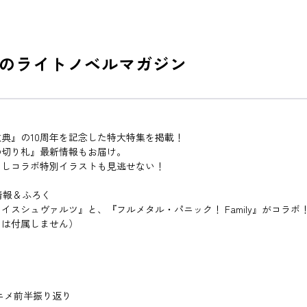
のライトノベルマガジン
典』の10周年を記念した特大特集を掲載！
の切り札』最新情報もお届け。
ろしコラボ特別イラストも見逃せない！
情報＆ふろく
スシュヴァルツ』と、『フルメタル・パニック！ Family』がコラボ
」は付属しません）
アニメ前半振り返り