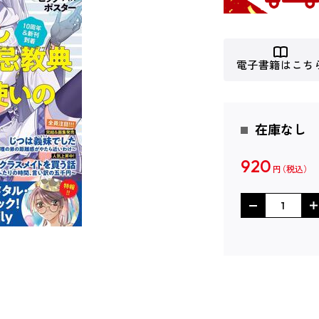
電子書籍はこち
在庫なし
920
円