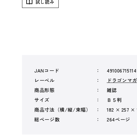
試し読み
JANコード
491006715114
レーベル
ドラゴンマ
商品形態
雑誌
サイズ
Ｂ５判
商品寸法（横/縦/束幅）
182 × 257 ×
総ページ数
264ページ