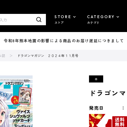
STORE
CATEGORY
ストア
カテゴリ
7/29 令和8年熊本地震の影響による商品のお届け遅延につきまして
ル誌
ドラゴンマガジン ２０２４年１１月号
ドラゴンマ
発売日