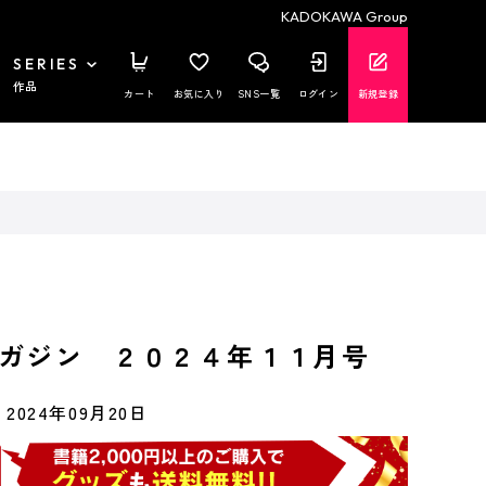
KADOKAWA Group
SERIES
作品
カート
お気に入り
SNS一覧
ログイン
新規登録
ガジン ２０２４年１１月号
2024年09月20日