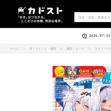
2026/0
ホーム
本・コミック・雑誌
雑誌・ムック
ライトノベ