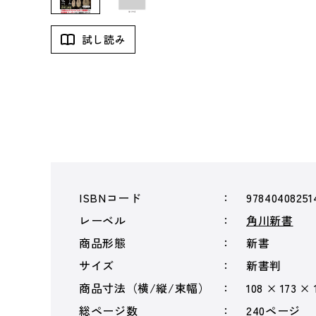
試し読み
ISBNコード
97840408251
レーベル
角川新書
商品形態
新書
サイズ
新書判
商品寸法（横/縦/束幅）
108 × 173 ×
総ページ数
240ページ