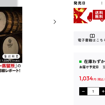
発売日
電子書籍はこち
在庫わずか
お届け予定日
1,034
円