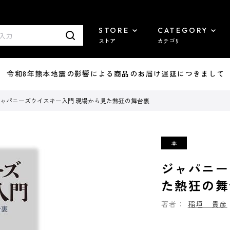
STORE
CATEGORY
ストア
カテゴリ
7/29 令和8年熊本地震の影響による商品のお届け遅延につきまして
ャパニーズウイスキー入門 現場から見た熱狂の舞台裏
ジャパニー
た熱狂の舞
著者：
稲垣 貴彦