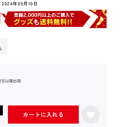
2024年09月10日
ら
翌日以降出荷
カートに入れる