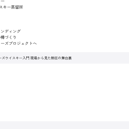
キー
スキー蒸留所
ンディング
の樽づくり
ーズプロジェクトへ
ーズウイスキー入門 現場から見た熱狂の舞台裏