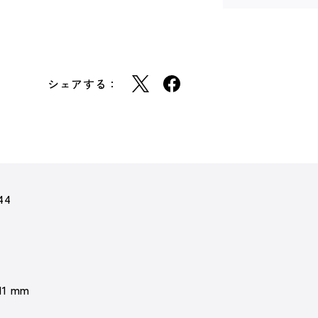
シェアする：
44
 11 mm