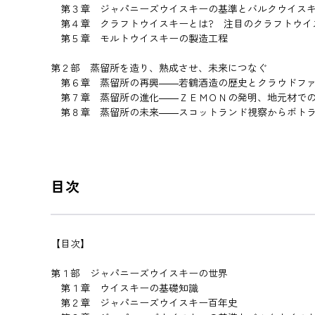
第３章 ジャパニーズウイスキーの基準とバルクウイス
第４章 クラフトウイスキーとは? 注目のクラフトウイ
第５章 モルトウイスキーの製造工程
第２部 蒸留所を造り、熟成させ、未来につなぐ
第６章 蒸留所の再興――若鶴酒造の歴史とクラウドファ
第７章 蒸留所の進化――ＺＥＭＯＮの発明、地元材で
第８章 蒸留所の未来――スコットランド視察からボトラ
目次
【目次】
第１部 ジャパニーズウイスキーの世界
第１章 ウイスキーの基礎知識
第２章 ジャパニーズウイスキー百年史