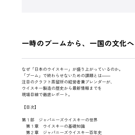
一時のブームから、一国の文化へ
なぜ「日本のウイスキー」が盛り上がっているのか。
「ブーム」で終わらせないための課題とは――
注目のクラフト蒸留所の経営者兼ブレンダーが、
ウイスキー製造の歴史から最新情報までを
現場目線で徹底レポート。
【目次】
第１部 ジャパニーズウイスキーの世界
第１章 ウイスキーの基礎知識
第２章 ジャパニーズウイスキー百年史