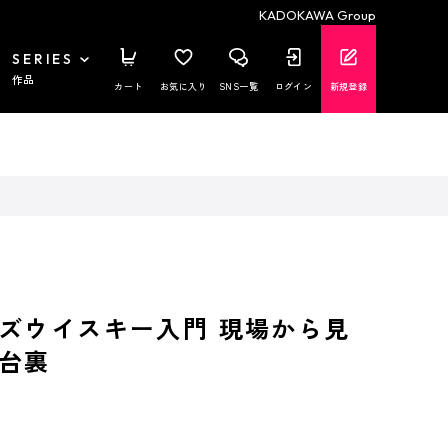
KADOKAWA Group
SERIES
作品
カート
お気に入り
SNS一覧
ログイン
新規登録
ズウイスキー入門 現場から見
台裏