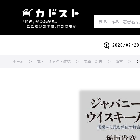
2026/0
ホーム
本・コミック・雑誌
文庫・新書
新書
ジ