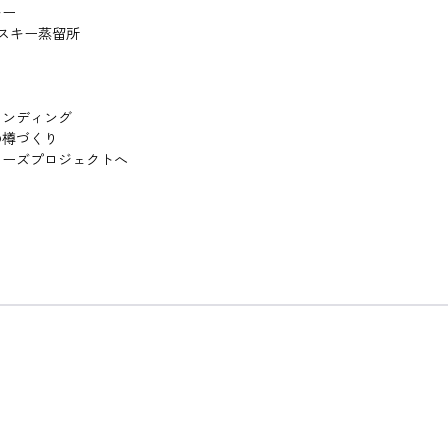
キー
スキー蒸留所
ンディング
の樽づくり
ーズプロジェクトへ