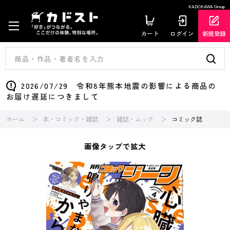
KADOKAWA Group
カート
ログイン
新規登録
2026/07/29 令和8年熊本地震の影響による商品の
お届け遅延につきまして
ホーム
本・コミック・雑誌
雑誌・ムック
コミック誌
画像タップで拡大