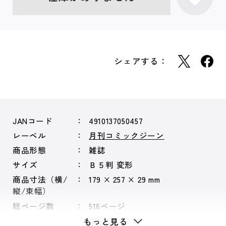
シェアする：
JANコード
4910137050457
レーベル
月刊コミックジーン
商品形態
雑誌
サイズ
Ｂ５判 変形
商品寸法（横/
179 × 257 × 29 mm
縦/束幅）
総ページ数
516ページ
もっと見る