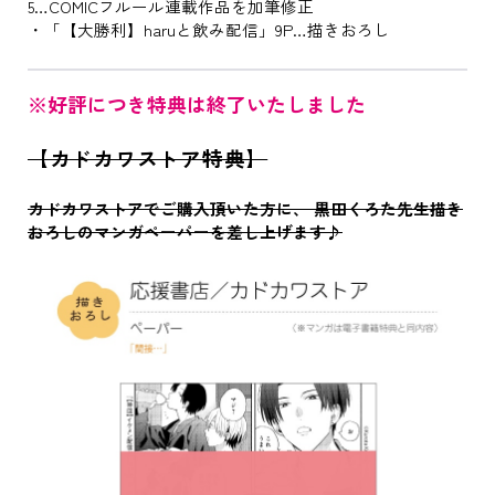
5…COMICフルール連載作品を加筆修正
・「【大勝利】haruと飲み配信」9P…描きおろし
※好評につき特典は終了いたしました
【カドカワストア特典】
カドカワストアでご購入頂いた方に、 黒田くろた先生描き
おろしのマンガペーパーを差し上げます♪