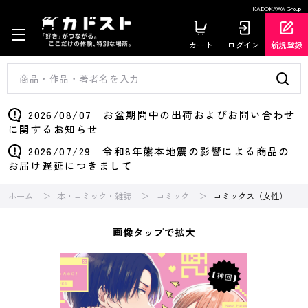
KADOKAWA Group
カート
ログイン
新規登録
2026/08/07 お盆期間中の出荷およびお問い合わせ
に関するお知らせ
2026/07/29 令和8年熊本地震の影響による商品の
お届け遅延につきまして
ホーム
本・コミック・雑誌
コミック
コミックス（女性）
画像タップで拡大