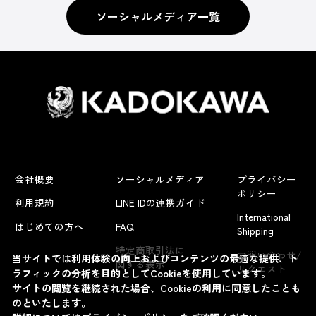
ソーシャルメディア一覧
会社概要
ソーシャルメディア
プライバシー
ポリシー
利用規約
LINE IDの連携ガイド
International
はじめての方へ
FAQ
Shipping
よくあるお問い合わせ
特定商取引法に
お問い合わせ/
当サイトでは利用体験の向上およびコンテンツの最適な提供、ト
関する表示
リクエスト
ラフィックの分析を目的としてCookieを使用しています。
サイトの閲覧を継続された場合、Cookieの利用に同意したことも
のといたします。