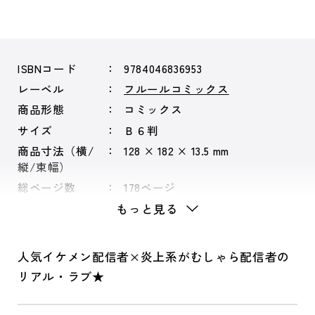
ISBNコード
9784046836953
レーベル
フルールコミックス
商品形態
コミックス
サイズ
Ｂ６判
商品寸法（横/
128 × 182 × 13.5 mm
縦/束幅）
総ページ数
178ページ
もっと見る
人気イケメン配信者×炎上系がむしゃら配信者の
リアル・ラブ★