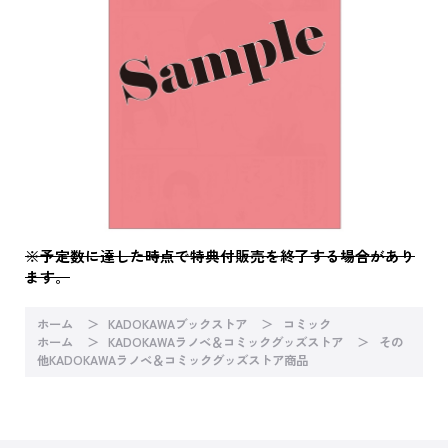
※予定数に達した時点で特典付販売を終了する場合があり
ます。
ホーム
KADOKAWAブックストア
コミック
ホーム
KADOKAWAラノベ＆コミックグッズストア
その
他KADOKAWAラノベ＆コミックグッズストア商品