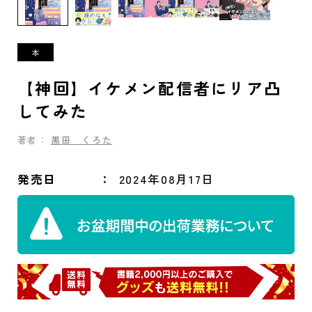
【神回】イケメン配信者にリア凸
してみた
著者：
黒田 くろた
発売日
2024年08月17日