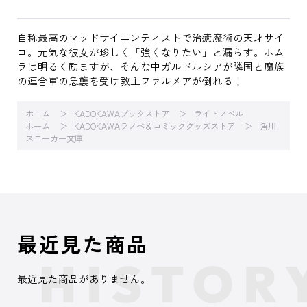
自称最高のマッドサイエンティストで治癒魔術の天才サイ
コ。元気な彼女が珍しく「強くなりたい」と漏らす。ホム
ラは明るく励ますが、そんな中ガルドルシアが隣国と魔族
の連合軍の急襲を受け教主ファルメアが倒れる！
ホーム
KADOKAWAブックストア
ライトノベル
ホーム
KADOKAWAラノベ＆コミックグッズストア
角川
スニーカー文庫
最近見た商品
最近見た商品がありません。