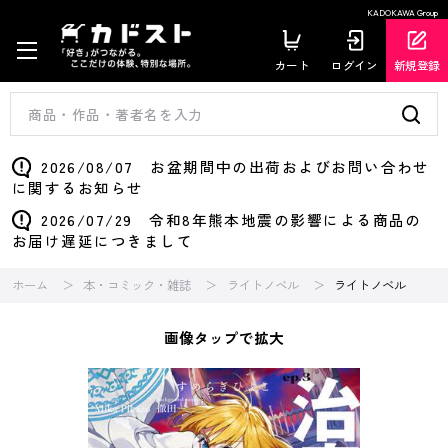
KADOKAWA Group
カート
ログイン
新規登録
2026/08/07 お盆期間中の出荷およびお問い合わせ
に関するお知らせ
2026/07/29 令和8年熊本地震の影響による商品の
お届け遅延につきまして
ホーム
本・コミック・雑誌
ライトノベル
ライトノベル
画像タップで拡大