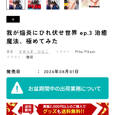
我が焔炎にひれ伏せ世界 ep.3 治癒
魔法、極めてみた
著者：
すめらぎ ひよこ
イラスト：
Mika Pikazo
イラスト：
徹田
発売日
2024年08月01日