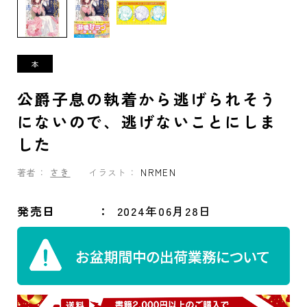
公爵子息の執着から逃げられそう
にないので、逃げないことにしま
した
著者：
さき
イラスト：
NRMEN
発売日
2024年06月28日