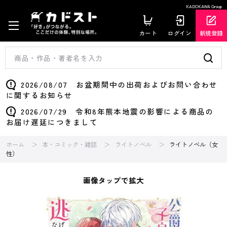
KADOKAWA Group
カート
ログイン
新規登録
2026/08/07 お盆期間中の出荷およびお問い合わせ
に関するお知らせ
2026/07/29 令和8年熊本地震の影響による商品の
お届け遅延につきまして
ホーム
本・コミック・雑誌
ライトノベル
ライトノベル（女
性）
画像タップで拡大