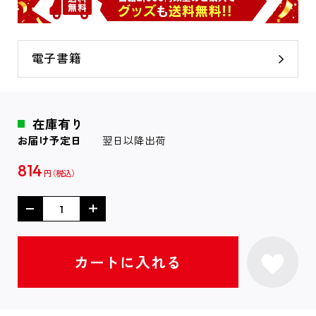
電子書籍
在庫有り
お届け予定日
翌日以降出荷
814
円