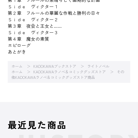
Ｓｉｄｅ ヴィクター１
第２章 フルールの華麗な作戦と勝利の日々
Ｓｉｄｅ ヴィクター２
第３章 夜会と王女と……
Ｓｉｄｅ ヴィクター３
第４章 魔女の素質
エピローグ
あとがき
ホーム
KADOKAWAブックストア
ライトノベル
ホーム
KADOKAWAラノベ＆コミックグッズストア
その
他KADOKAWAラノベ＆コミックグッズストア商品
最近見た商品