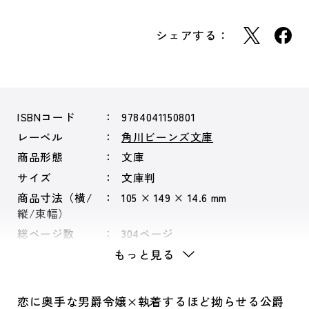
シェアする：
ISBNコード
9784041150801
レーベル
角川ビーンズ文庫
商品形態
文庫
サイズ
文庫判
商品寸法（横/
105 × 149 × 14.6 mm
縦/束幅）
総ページ数
304ページ
もっと見る
恋に奥手な男爵令嬢×執着するほど拗らせる公爵