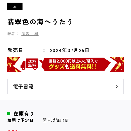
翡翠色の海へうたう
著者：
深沢 潮
発売日
2024年07月25日
電子書籍
在庫有り
お届け予定日
翌日以降出荷