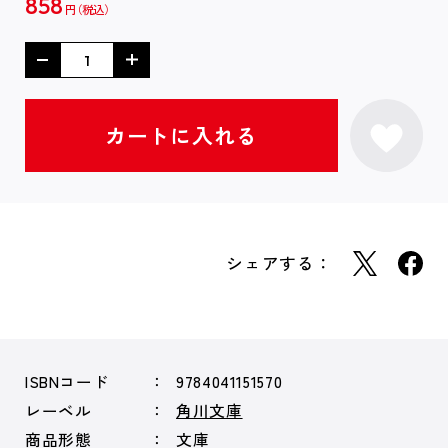
858
円
シェアする：
ISBNコード
9784041151570
レーベル
角川文庫
商品形態
文庫