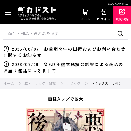
KADOKAWA Group
カート
ログイン
新規登録
2026/08/07 お盆期間中の出荷およびお問い合わせ
に関するお知らせ
2026/07/29 令和8年熊本地震の影響による商品の
お届け遅延につきまして
ホーム
本・コミック・雑誌
コミック
コミックス（女性）
画像タップで拡大