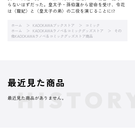
らないはずだった。皇太子・孫伯蓮から密命を受け、令花
は〈寵妃〉と〈皇太子の弟〉の二役を演じることに!?
ホーム
KADOKAWAブックストア
コミック
ホーム
KADOKAWAラノベ＆コミックグッズストア
その
他KADOKAWAラノベ＆コミックグッズストア商品
最近見た商品
最近見た商品がありません。