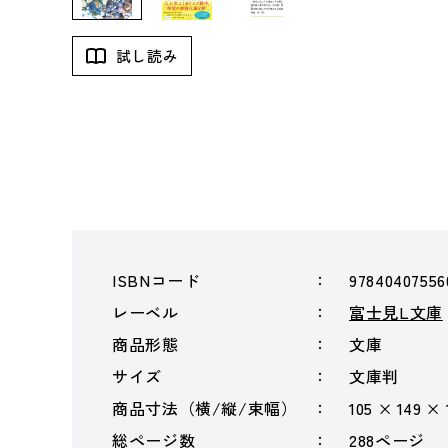
試し読み
ISBNコード
97840407556
レーベル
富士見L文庫
商品形態
文庫
サイズ
文庫判
商品寸法（横/縦/束幅）
105 × 149 ×
総ページ数
288ページ