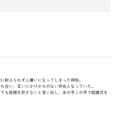
に耐えられず人嫌いになってしまった朔弥。
れ合い、互いにかけがえのない存在となっていた。
ても結婚を許さないと言い出し、あの手この手で結婚式を