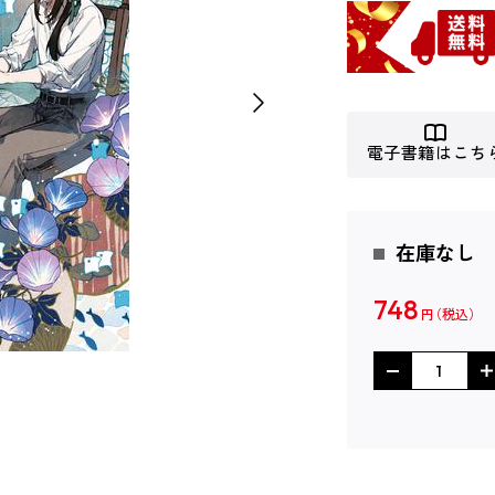
電子書籍はこち
在庫なし
748
円