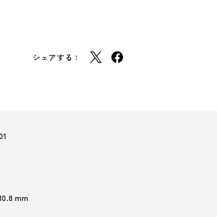
シェアする：
01
 10.8 mm