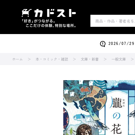
2026/0
ホーム
本・コミック・雑誌
文庫・新書
一般文庫