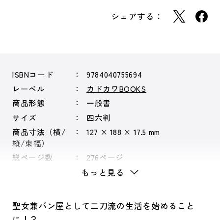
シェアする：
ISBNコード
9784040755694
レーベル
カドカワBOOKS
商品形態
一般書
サイズ
四六判
商品寸法（横/
127 × 188 × 17.5 mm
縦/束幅）
総ページ数
276ページ
もっと見る
聖女兼パン屋として二刀流の生活を始めること
に！？