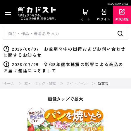
KADOKAWA Group
カート
ログイン
新規登録
2026/08/07 お盆期間中の出荷およびお問い合わせ
に関するお知らせ
2026/07/29 令和8年熊本地震の影響による商品の
お届け遅延につきまして
ホーム
本・コミック・雑誌
ライトノベル
新文芸
画像タップで拡大