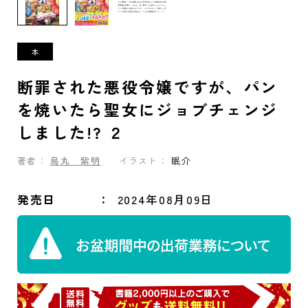
断罪された悪役令嬢ですが、パン
を焼いたら聖女にジョブチェンジ
しました!? ２
著者：
烏丸 紫明
イラスト：
眠介
発売日
2024年08月09日