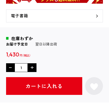
電子書籍
在庫わずか
お届け予定日
翌日以降出荷
1,430
円