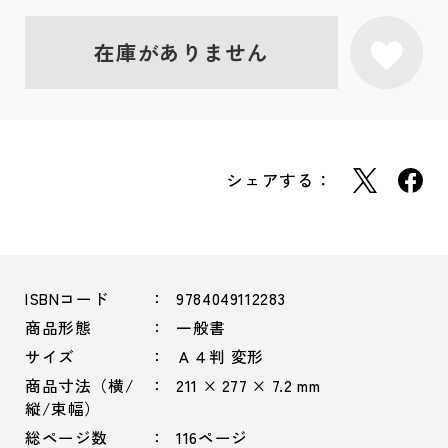
在庫がありません
シェアする：
ISBNコード
9784049112283
商品形態
一般書
サイズ
Ａ４判 変形
商品寸法（横/
211 × 277 × 7.2 mm
縦/束幅）
総ページ数
116ページ