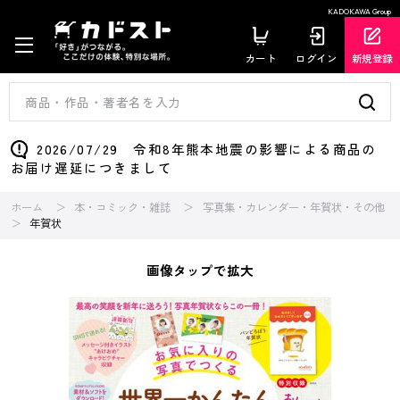
KADOKAWA Group
カート
ログイン
新規登録
2026/07/29 令和8年熊本地震の影響による商品の
お届け遅延につきまして
ホーム
本・コミック・雑誌
写真集・カレンダー・年賀状・その他
年賀状
画像タップで拡大