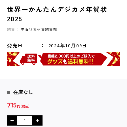
世界一かんたんデジカメ年賀状
2025
編集：
年賀状素材集編集部
発売日
2024年10月09日
在庫なし
715
円