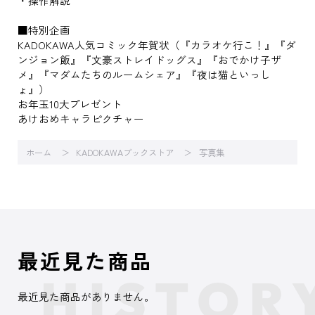
・操作解説
■特別企画
KADOKAWA人気コミック年賀状（『カラオケ行こ！』『ダ
ンジョン飯』『文豪ストレイドッグス』『おでかけ子ザ
メ』『マダムたちのルームシェア』『夜は猫といっし
ょ』）
お年玉10大プレゼント
あけおめキャラピクチャー
ホーム
KADOKAWAブックストア
写真集
最近見た商品
最近見た商品がありません。