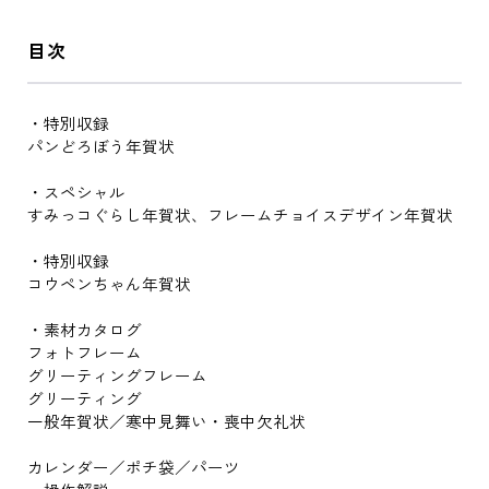
目次
・特別収録
パンどろぼう年賀状
・スペシャル
すみっコぐらし年賀状、フレームチョイスデザイン年賀状
・特別収録
コウペンちゃん年賀状
・素材カタログ
フォトフレーム
グリーティングフレーム
グリーティング
一般年賀状／寒中見舞い・喪中欠礼状
カレンダー／ポチ袋／パーツ