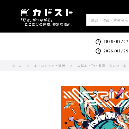
2026/0
2026/0
ホーム
本・コミック・雑誌
攻略本・TV・映画・タレント本