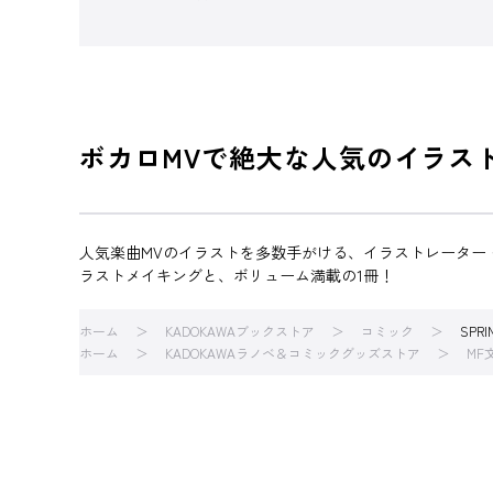
ボカロMVで絶大な人気のイラス
人気楽曲MVのイラストを多数手がける、イラストレーター
ラストメイキングと、ボリューム満載の1冊！
ホーム
KADOKAWAブックストア
コミック
SPRI
ホーム
KADOKAWAラノベ＆コミックグッズストア
MF