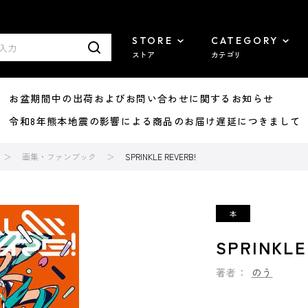
STORE
CATEGORY
ストア
カテゴリ
8/07 お盆期間中の出荷およびお問い合わせに関するお知らせ
7/29 令和8年熊本地震の影響による商品のお届け遅延につきまして
画集・ファンブック
SPRINKLE REVERB!
SPRINKLE
著者：
のう