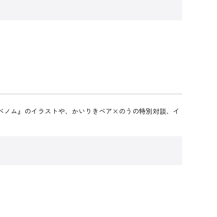
ベノム』のイラストや、かいりきベア×のうの特別対談、イ