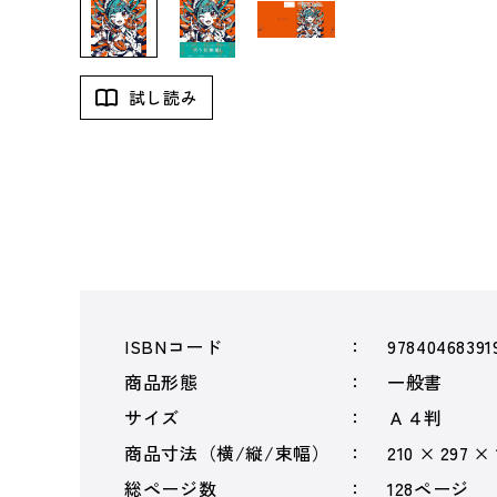
試し読み
ISBNコード
97840468391
商品形態
一般書
サイズ
Ａ４判
商品寸法（横/縦/束幅）
210 × 297 ×
総ページ数
128ページ