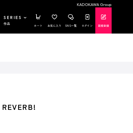
KADOKAWA Group
SERIES
作品
カート
お気に入り
SNS一覧
ログイン
新規登録
 REVERB!