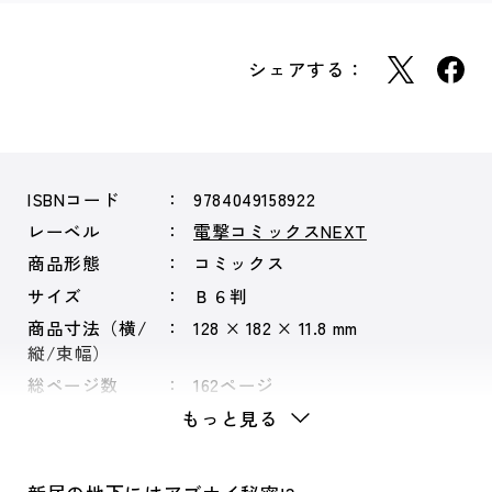
シェアする：
ISBNコード
9784049158922
レーベル
電撃コミックスNEXT
商品形態
コミックス
サイズ
Ｂ６判
商品寸法（横/
128 × 182 × 11.8 mm
縦/束幅）
総ページ数
162ページ
もっと見る