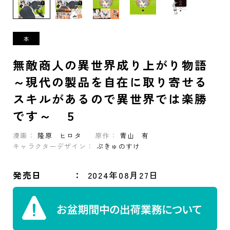
無敵商人の異世界成り上がり物語
～現代の製品を自在に取り寄せる
スキルがあるので異世界では楽勝
です～ ５
漫画：
隆原 ヒロタ
原作：
青山 有
キャラクターデザイン：
ぷきゅのすけ
発売日
2024年08月27日