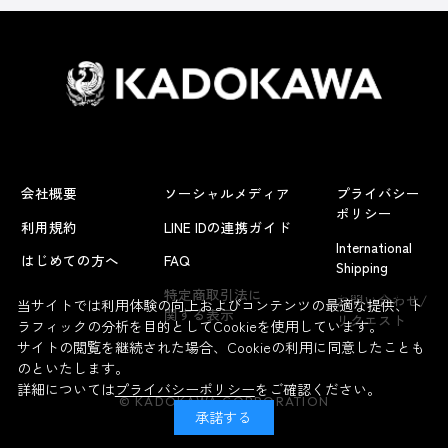
会社概要
ソーシャルメディア
プライバシー
ポリシー
利用規約
LINE IDの連携ガイド
International
はじめての方へ
FAQ
Shipping
よくあるお問い合わせ
特定商取引法に
お問い合わせ/
当サイトでは利用体験の向上およびコンテンツの最適な提供、ト
関する表示
リクエスト
ラフィックの分析を目的としてCookieを使用しています。
サイトの閲覧を継続された場合、Cookieの利用に同意したことも
のといたします。
詳細については
プライバシーポリシー
をご確認ください。
© KADOKAWA CORPORATION
承諾する