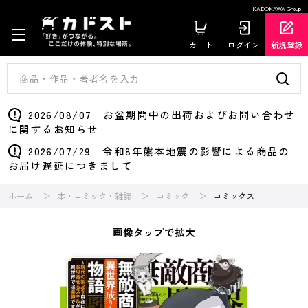
KADOKAWA Group
カート
ログイン
新規登録
2026/08/07 お盆期間中の出荷およびお問い合わせ
に関するお知らせ
2026/07/29 令和8年熊本地震の影響による商品の
お届け遅延につきまして
ホーム
本・コミック・雑誌
コミック
コミックス
画像タップで拡大