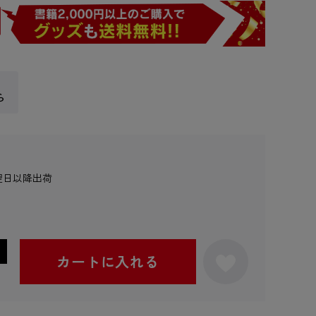
ら
翌日以降出荷
カートに入れる