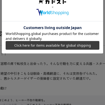
を演じること。
賞！！
窓際の席で転校生と出会ったり。そんな行動を力に変える兵器・スター
絶望の中引きこもる幼馴染・高橋嗣道に、それは突然告げられた。
、茜からスターゲイザーの後継者に設定されていた嗣道だけ。
動!?
はじめよう、ヒーロー不在の戦線を。
ンタジア文庫
はじめよう、ヒーロー不在の戦線を。