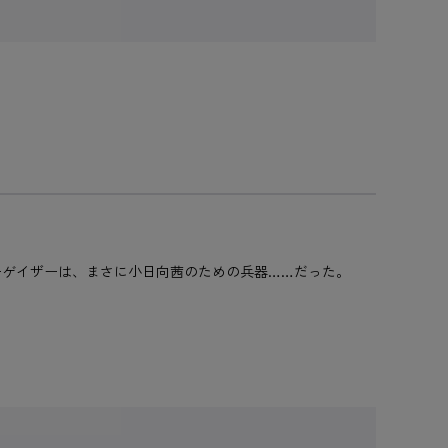
ゲイザーは、まさに小日向茜のための兵器……だった。