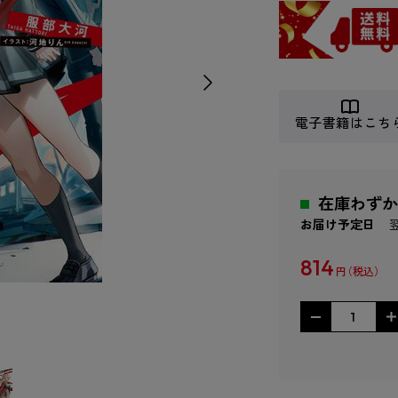
電子書籍はこち
在庫わずか
お届け予定日
814
円