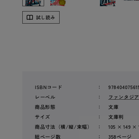
試し読み
ISBNコード
97840407561
レーベル
ファンタジ
商品形態
文庫
サイズ
文庫判
商品寸法（横/縦/束幅）
105 × 149 ×
総ページ数
358ページ