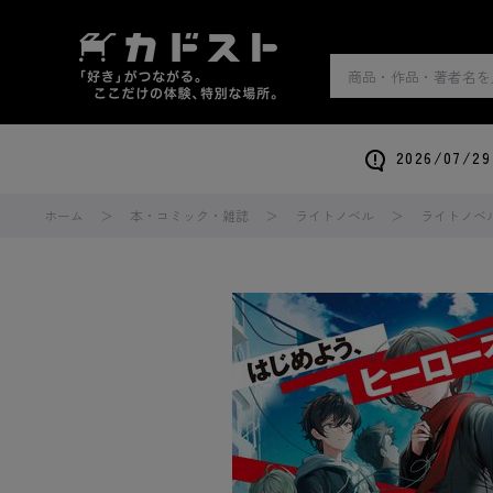
2026/0
ホーム
本・コミック・雑誌
ライトノベル
ライトノベ