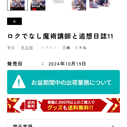
ロクでなし魔術講師と追想日誌11
著者：
羊太郎
イラスト：
三嶋 くろね
発売日
2024年10月19日
電子書籍