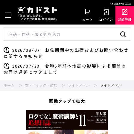
KADOKAWA Group
カート
ログイン
新規登録
2026/08/07 お盆期間中の出荷およびお問い合わせ
に関するお知らせ
2026/07/29 令和8年熊本地震の影響による商品の
お届け遅延につきまして
ホーム
本・コミック・雑誌
ライトノベル
ライトノベル
画像タップで拡大