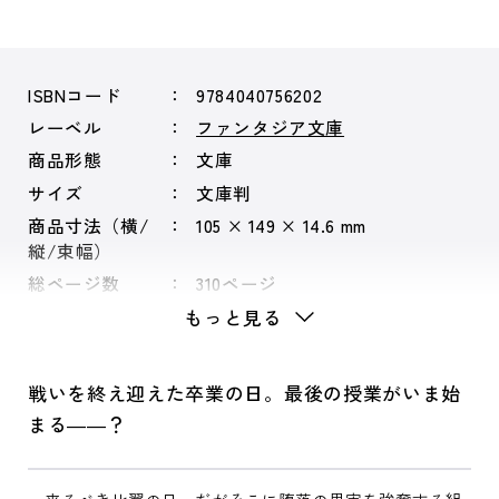
ISBNコード
9784040756202
レーベル
ファンタジア文庫
商品形態
文庫
サイズ
文庫判
商品寸法（横/
105 × 149 × 14.6 mm
縦/束幅）
総ページ数
310ページ
もっと見る
戦いを終え迎えた卒業の日。最後の授業がいま始
まる――？