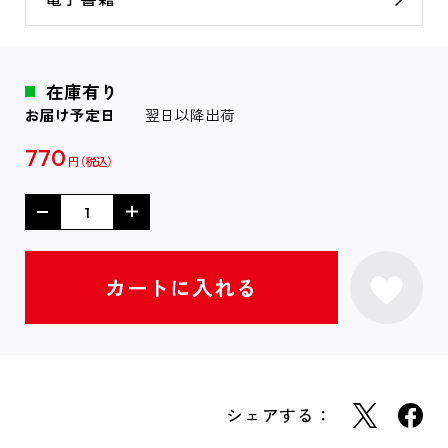
在庫有り
お届け予定日
翌日以降出荷
770
円
シェアする：