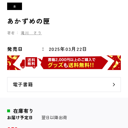
あかずめの匣
著者：
滝川 さり
発売日
2025年03月22日
電子書籍
在庫有り
お届け予定日
翌日以降出荷