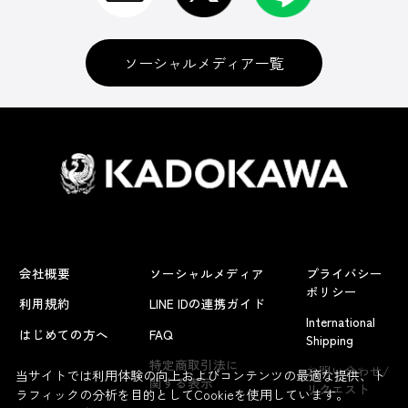
ソーシャルメディア一覧
会社概要
ソーシャルメディア
プライバシー
ポリシー
利用規約
LINE IDの連携ガイド
International
はじめての方へ
FAQ
Shipping
よくあるお問い合わせ
特定商取引法に
お問い合わせ/
当サイトでは利用体験の向上およびコンテンツの最適な提供、ト
関する表示
リクエスト
ラフィックの分析を目的としてCookieを使用しています。