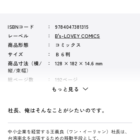
ISBNコード
9784047381315
レーベル
B's-LOVEY COMICS
商品形態
コミックス
サイズ
Ｂ６判
商品寸法（横/
128 × 182 × 14.6 mm
縦/束幅）
総ページ数
192ページ
もっと見る
社長、俺はそんなことがシたいのです。
中小企業を経営する王義良（ワン・イーリャン）社長は、
台湾南北を出張するための移動手段として、