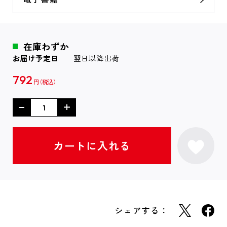
在庫わずか
お届け予定日
翌日以降出荷
792
円
シェアする：