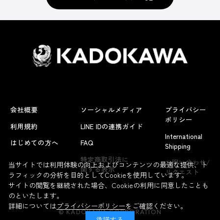
会社概要
ソーシャルメディア
プライバシー
ポリシー
利用規約
LINE IDの連携ガイド
International
はじめての方へ
FAQ
Shipping
よくあるお問い合わせ
特定商取引法に
お問い合わせ/
当サイトでは利用体験の向上およびコンテンツの最適な提供、ト
関する表示
リクエスト
ラフィックの分析を目的としてCookieを使用しています。
サイトの閲覧を継続された場合、Cookieの利用に同意したことも
のといたします。
詳細については
プライバシーポリシー
をご確認ください。
© KADOKAWA CORPORATION
承諾する