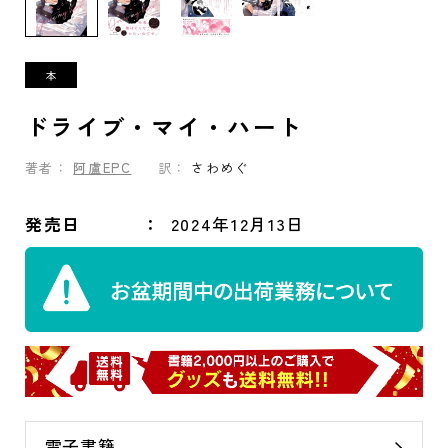
ドライブ・マイ・ハート
著者：
阿盧EPC
訳：
さわめぐ
発売日
2024年12月13日
電子書籍