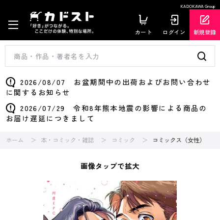
KADOKAWA Group
カート
ログイン
新規登録
2026/08/07 お盆期間中の出荷およびお問い合わせ
に関するお知らせ
2026/07/29 令和8年熊本地震の影響による商品の
お届け遅延につきまして
ホーム
本・コミック・雑誌
コミック
コミックス（女性）
画像タップで拡大