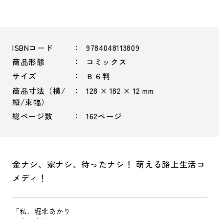
ISBNコード
9784048113809
商品形態
コミックス
サイズ
Ｂ６判
商品寸法（横/
128 × 182 × 12 mm
縦/束幅）
総ページ数
162ページ
金ナシ、家ナシ、待ったナシ！ 萌える路上生活コ
メディ！
「私、堀北あかり