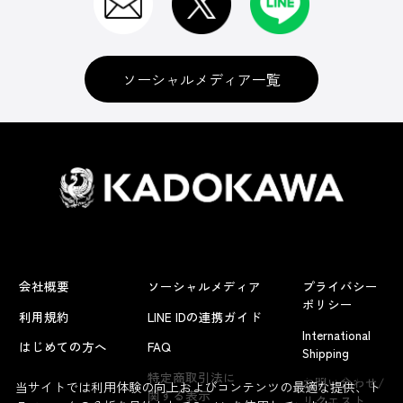
ソーシャルメディア一覧
会社概要
ソーシャルメディア
プライバシー
ポリシー
利用規約
LINE IDの連携ガイド
International
はじめての方へ
FAQ
Shipping
よくあるお問い合わせ
特定商取引法に
お問い合わせ/
当サイトでは利用体験の向上およびコンテンツの最適な提供、ト
関する表示
リクエスト