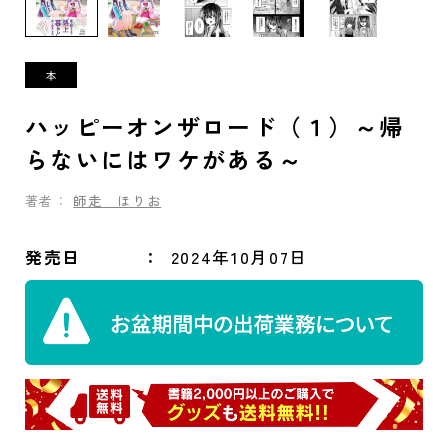
ハッピーオンザロード（１）～帰
らないにはワケがある～
著者：
師走 ほりお
発売日
2024年10月07日