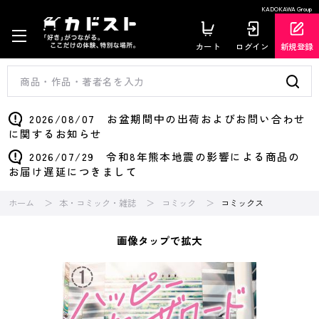
KADOKAWA Group
カート
ログイン
新規登録
2026/08/07 お盆期間中の出荷およびお問い合わせ
に関するお知らせ
2026/07/29 令和8年熊本地震の影響による商品の
お届け遅延につきまして
ホーム
本・コミック・雑誌
コミック
コミックス
画像タップで拡大