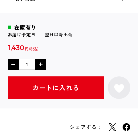
在庫有り
お届け予定日
翌日以降出荷
1,430
円
シェアする：