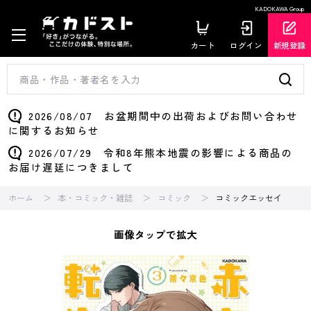
KADOKAWA Group
カート
ログイン
新規登録
2026/08/07 お盆期間中の出荷およびお問い合わせ
に関するお知らせ
2026/07/29 令和8年熊本地震の影響による商品の
お届け遅延につきまして
ホーム
本・コミック・雑誌
コミック
コミックエッセイ
画像タップで拡大