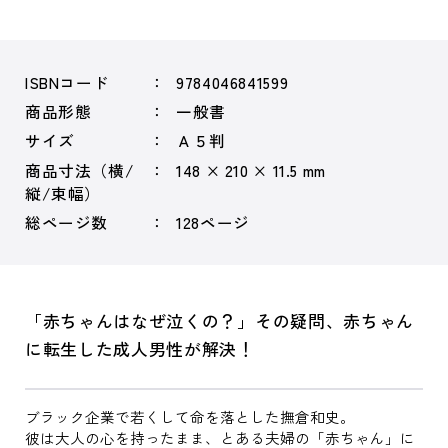
ISBNコード
9784046841599
商品形態
一般書
サイズ
Ａ５判
商品寸法（横/
148 × 210 × 11.5 mm
縦/束幅）
総ページ数
128ページ
「赤ちゃんはなぜ泣くの？」その疑問、赤ちゃん
に転生した成人男性が解決！
ブラック企業で若くして命を落とした撫倉和史。
彼は大人の心を持ったまま、とある夫婦の「赤ちゃん」に