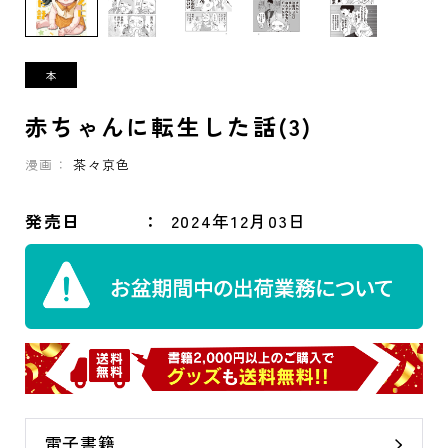
赤ちゃんに転生した話(3)
漫画：
茶々京色
発売日
2024年12月03日
電子書籍