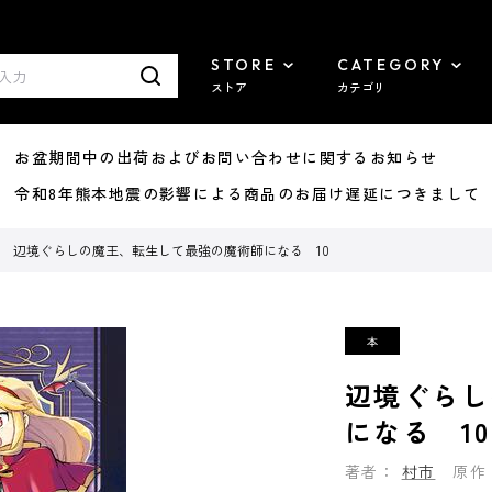
STORE
CATEGORY
ストア
カテゴリ
8/07 お盆期間中の出荷およびお問い合わせに関するお知らせ
7/29 令和8年熊本地震の影響による商品のお届け遅延につきまして
辺境ぐらしの魔王、転生して最強の魔術師になる 10
辺境ぐらし
になる 10
著者：
村市
原作