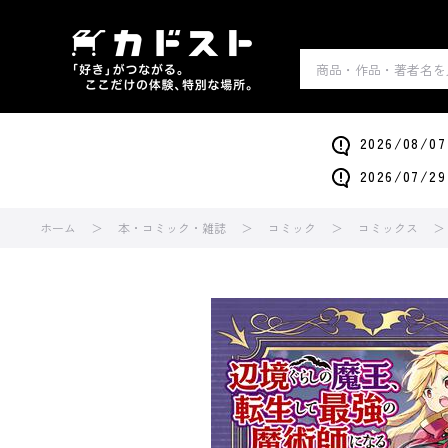
2026/0
2026/0
ホーム
本・コミック・雑誌
コミック
コミックス