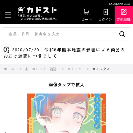
KADOKAWA Group
カート
ログイン
新規登録
2026/07/29 令和8年熊本地震の影響による商品の
お届け遅延につきまして
ホーム
本・コミック・雑誌
コミック
コミックス
画像タップで拡大