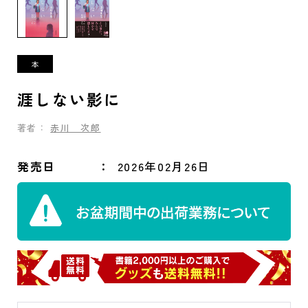
涯しない影に
著者：
赤川 次郎
発売日
2026年02月26日