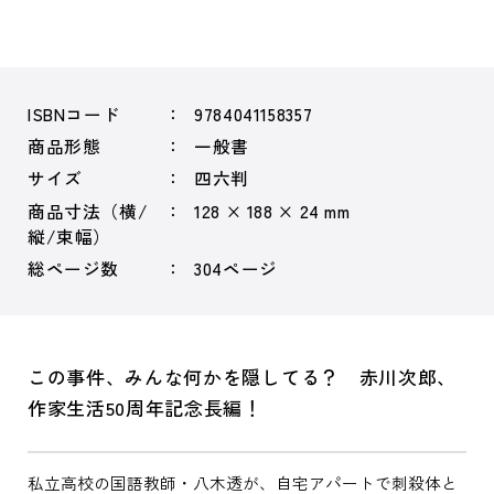
ISBNコード
9784041158357
商品形態
一般書
サイズ
四六判
商品寸法（横/
128 × 188 × 24 mm
縦/束幅）
総ページ数
304ページ
この事件、みんな何かを隠してる？ 赤川次郎、
作家生活50周年記念長編！
私立高校の国語教師・八木透が、自宅アパートで刺殺体と