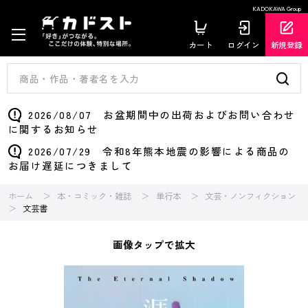
KADOKAWA Group
カート
ログイン
新規登録
2026/08/07 お盆期間中の出荷およびお問い合わせ
に関するお知らせ
2026/07/29 令和8年熊本地震の影響による商品の
お届け遅延につきまして
ホーム
本・コミック・雑誌
単行本
文芸・ノンフィクション
文芸書
画像タップで拡大