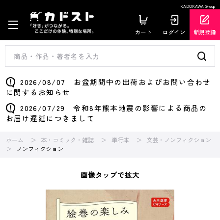
KADOKAWA Group
カート
ログイン
新規登録
2026/08/07 お盆期間中の出荷およびお問い合わせ
に関するお知らせ
2026/07/29 令和8年熊本地震の影響による商品の
お届け遅延につきまして
ホーム
本・コミック・雑誌
単行本
文芸・ノンフィクション
ノンフィクション
画像タップで拡大