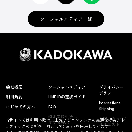
ソーシャルメディア一覧
会社概要
ソーシャルメディア
プライバシー
ポリシー
利用規約
LINE IDの連携ガイド
International
はじめての方へ
FAQ
Shipping
よくあるお問い合わせ
特定商取引法に
お問い合わせ/
当サイトでは利用体験の向上およびコンテンツの最適な提供、ト
関する表示
リクエスト
ラフィックの分析を目的としてCookieを使用しています。