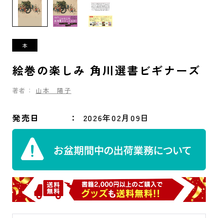
絵巻の楽しみ 角川選書ビギナーズ
著者：
山本 陽子
発売日
2026年02月09日