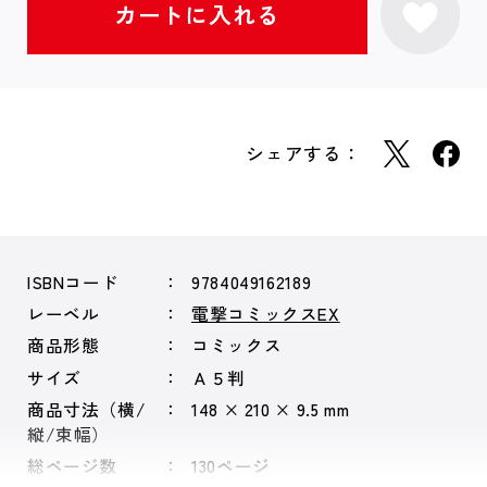
シェアする：
ISBNコード
9784049162189
レーベル
電撃コミックスEX
商品形態
コミックス
サイズ
Ａ５判
商品寸法（横/
148 × 210 × 9.5 mm
縦/束幅）
総ページ数
130ページ