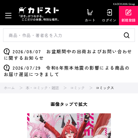
KADOKAWA Group
カート
ログイン
新規登録
2026/08/07 お盆期間中の出荷およびお問い合わせ
に関するお知らせ
2026/07/29 令和8年熊本地震の影響による商品の
お届け遅延につきまして
ホーム
本・コミック・雑誌
コミック
コミックス
画像タップで拡大