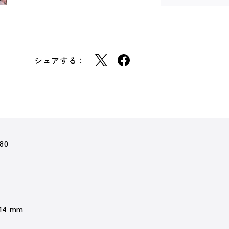
シェアする：
80
 14 mm