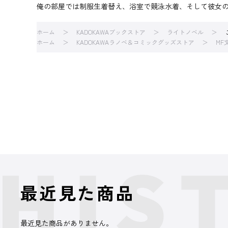
俺の部屋では制服生着替え、浴室で競泳水着、そして彼女の
ホーム
KADOKAWAブックストア
ライトノベル
ホーム
KADOKAWAラノベ＆コミックグッズストア
MF
最近見た商品
最近見た商品がありません。