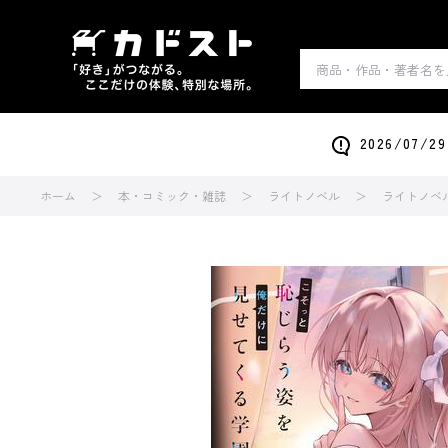
2026/0
ホーム
本・コミック・雑誌
ライトノベル
ライトノベ