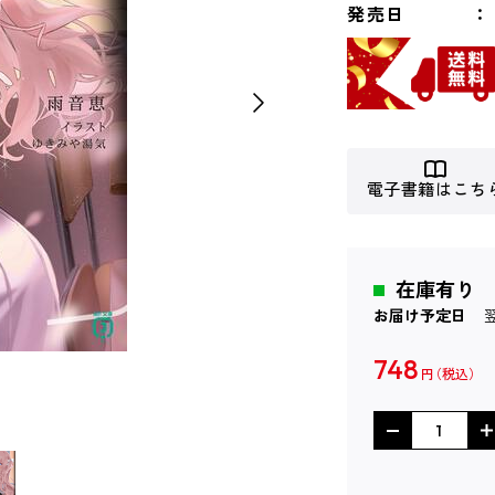
発売日
電子書籍はこち
在庫有り
お届け予定日
748
円