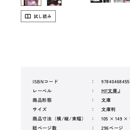
試し読み
ISBNコード
97840468455
レーベル
MF文庫J
商品形態
文庫
サイズ
文庫判
商品寸法（横/縦/束幅）
105 × 149 ×
総ページ数
296ページ