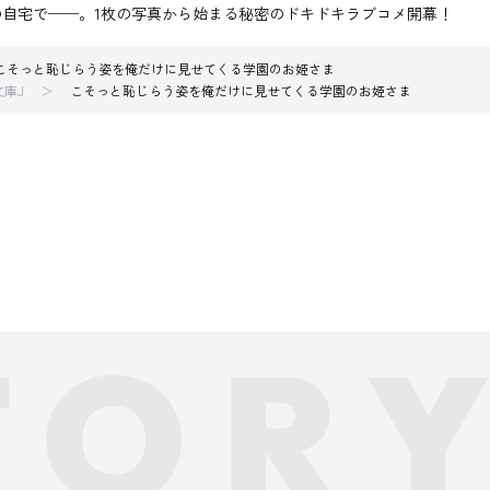
自宅で──。1枚の写真から始まる秘密のドキドキラブコメ開幕！
こそっと恥じらう姿を俺だけに見せてくる学園のお姫さま
文庫J
こそっと恥じらう姿を俺だけに見せてくる学園のお姫さま