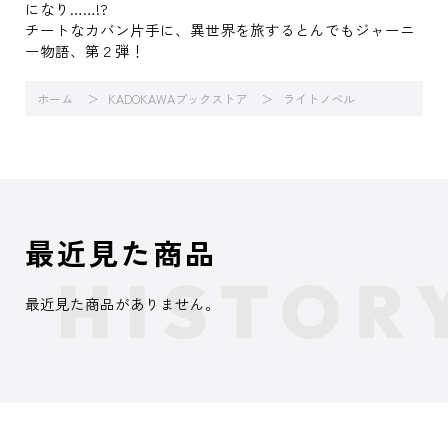
になり……!?
チートなカバン片手に、異世界を旅するとんでもジャーニ
ー物語、第２弾！
ホーム
KADOKAWAブックストア
ライトノベル
最近見た商品
最近見た商品がありません。