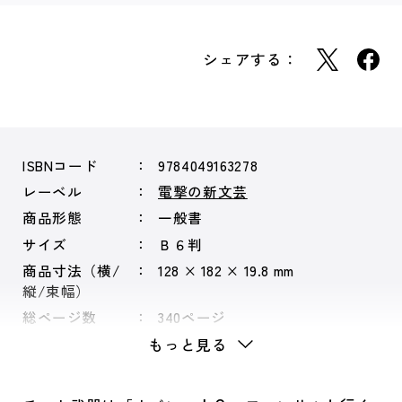
シェアする：
ISBNコード
9784049163278
レーベル
電撃の新文芸
商品形態
一般書
サイズ
Ｂ６判
商品寸法（横/
128 × 182 × 19.8 mm
縦/束幅）
総ページ数
340ページ
もっと見る