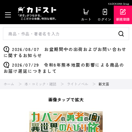
KADOKAWA Group
カート
ログイン
新規登録
2026/08/07 お盆期間中の出荷およびお問い合わせ
に関するお知らせ
2026/07/29 令和8年熊本地震の影響による商品の
お届け遅延につきまして
ホーム
本・コミック・雑誌
ライトノベル
新文芸
画像タップで拡大