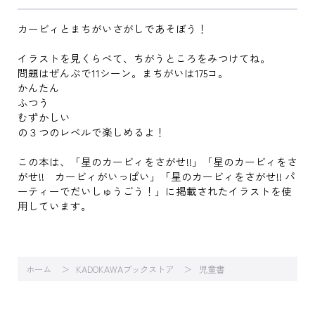
カービィとまちがいさがしであそぼう！
イラストを見くらべて、ちがうところをみつけてね。
問題はぜんぶで11シーン。まちがいは175コ。
かんたん
ふつう
むずかしい
の３つのレベルで楽しめるよ！
この本は、「星のカービィをさがせ!!」「星のカービィをさ
がせ!! カービィがいっぱい」「星のカービィをさがせ!! パ
ーティーでだいしゅうごう！」に掲載されたイラストを使
用しています。
ホーム
KADOKAWAブックストア
児童書