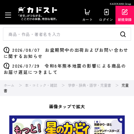
KADOKAWA Group
カート
ログイン
新規登録
2026/08/07 お盆期間中の出荷およびお問い合わせ
に関するお知らせ
2026/07/29 令和8年熊本地震の影響による商品の
お届け遅延につきまして
ホーム
本・コミック・雑誌
学参・辞典・語学・児童書
児童
書
画像タップで拡大