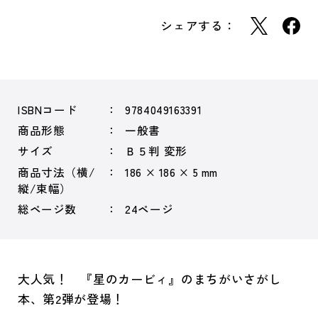
シェアする：
ISBNコード
9784049163391
商品形態
一般書
サイズ
Ｂ５判 変形
商品寸法（横/
186 × 186 × 5 mm
縦/束幅）
総ページ数
24ページ
大人気！ 『星のカービィ』のまちがいさがし
本、第2弾が登場！