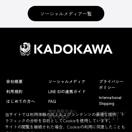
ソーシャルメディア一覧
会社概要
ソーシャルメディア
プライバシー
ポリシー
利用規約
LINE IDの連携ガイド
International
はじめての方へ
FAQ
Shipping
よくあるお問い合わせ
特定商取引法に
お問い合わせ/
当サイトでは利用体験の向上およびコンテンツの最適な提供、ト
関する表示
リクエスト
ラフィックの分析を目的としてCookieを使用しています。
サイトの閲覧を継続された場合、Cookieの利用に同意したことも