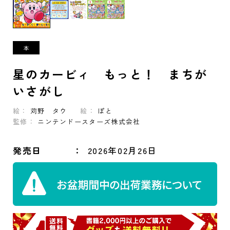
星のカービィ もっと！ まちが
いさがし
絵：
苅野 タウ
絵：
ぽと
監修：
ニンテンドースターズ株式会社
発売日
2026年02月26日