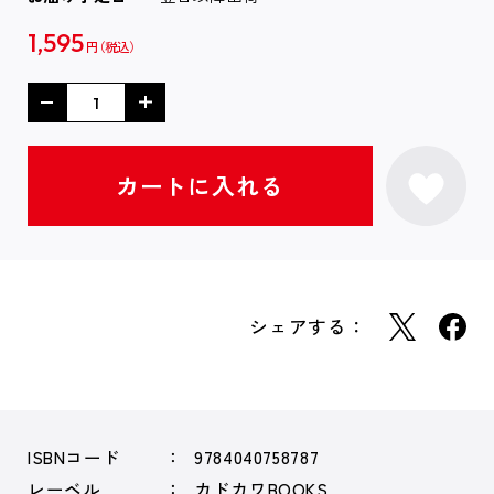
1,595
円
シェアする：
ISBNコード
9784040758787
レーベル
カドカワBOOKS