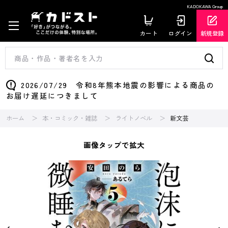
KADOKAWA Group
カート
ログイン
新規登録
2026/07/29 令和8年熊本地震の影響による商品の
お届け遅延につきまして
ホーム
本・コミック・雑誌
ライトノベル
新文芸
画像タップで拡大