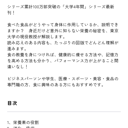
シリーズ累計100万部突破の「大学4年間」シリーズ最新
刊！
食べた食品がどうやって身体に作用しているか、説明でき
ますか？ 身近だけど意外に知らない栄養の秘密を、東京
大学の現役教授が解説します。
読み応えのある内容も、たっぷりの図版でどんどん理解が
進みます。
食の教養を身につければ、健康的に痩せる方法や、記憶力
を高める方法も分かり、パフォーマンス力が上がること間
違いなし！
ビジネスパーソンや学生、医療・スポーツ・美容・食品の
専門職の方、食に興味のある方にもおすすめです。
目次
1、栄養素の役割