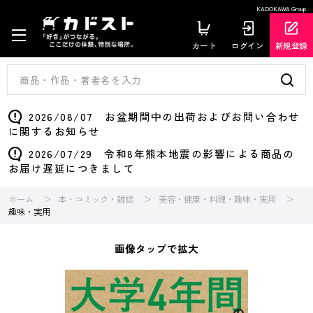
KADOKAWA Group
カート
ログイン
新規登録
2026/08/07 お盆期間中の出荷およびお問い合わせ
に関するお知らせ
2026/07/29 令和8年熊本地震の影響による商品の
お届け遅延につきまして
ホーム
本・コミック・雑誌
美容・健康・料理・趣味・実用
趣味・実用
画像タップで拡大