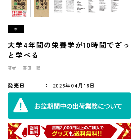
大学4年間の栄養学が10時間でざっ
と学べる
著者：
喜田 聡
発売日
2026年04月16日