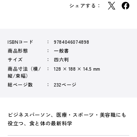
シェアする：
ISBNコード
9784046074898
商品形態
一般書
サイズ
四六判
商品寸法（横/
128 × 188 × 14.5 mm
縦/束幅）
総ページ数
232ページ
ビジネスパーソン、医療・スポーツ・美容職にも
役立つ、食と体の最新科学