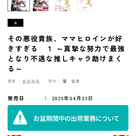
その悪役貴族、ママヒロインが好
きすぎる １ ～真摯な努力で最強
となり不遇な推しキャラ助けまく
る～
著者：
おおみね
原作：
望 公太
発売日
2025年04月23日