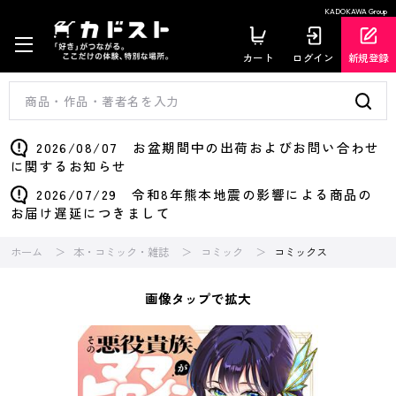
KADOKAWA Group
カート
ログイン
新規登録
2026/08/07 お盆期間中の出荷およびお問い合わせ
に関するお知らせ
2026/07/29 令和8年熊本地震の影響による商品の
お届け遅延につきまして
ホーム
本・コミック・雑誌
コミック
コミックス
画像タップで拡大