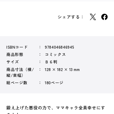
シェアする：
ISBNコード
9784046846945
商品形態
コミックス
サイズ
Ｂ６判
商品寸法（横/
128 × 182 × 13 mm
縦/束幅）
総ページ数
180ページ
鍛え上げた悪役の力で、ママキャラ全員幸せにす