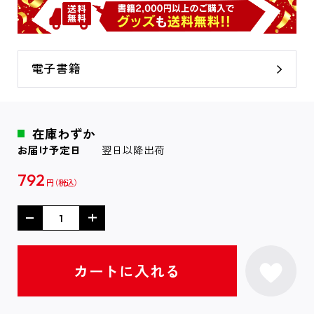
電子書籍
在庫わずか
お届け予定日
翌日以降出荷
792
円