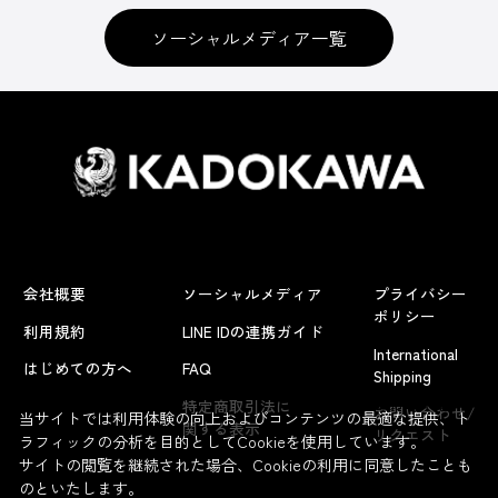
ソーシャルメディア一覧
会社概要
ソーシャルメディア
プライバシー
ポリシー
利用規約
LINE IDの連携ガイド
International
はじめての方へ
FAQ
Shipping
よくあるお問い合わせ
特定商取引法に
お問い合わせ/
当サイトでは利用体験の向上およびコンテンツの最適な提供、ト
関する表示
リクエスト
ラフィックの分析を目的としてCookieを使用しています。
サイトの閲覧を継続された場合、Cookieの利用に同意したことも
のといたします。