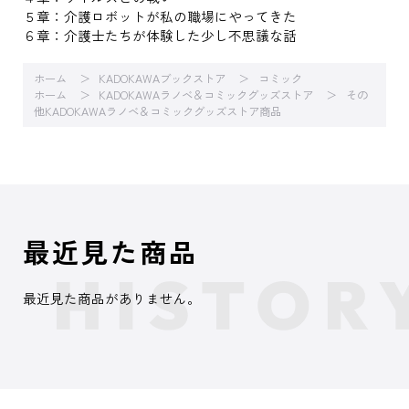
５章：介護ロボットが私の職場にやってきた
６章：介護士たちが体験した少し不思議な話
ホーム
KADOKAWAブックストア
コミック
ホーム
KADOKAWAラノベ＆コミックグッズストア
その
他KADOKAWAラノベ＆コミックグッズストア商品
最近見た商品
最近見た商品がありません。