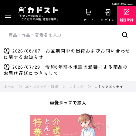
KADOKAWA Group
カート
ログイン
新規登録
2026/08/07 お盆期間中の出荷およびお問い合わせ
に関するお知らせ
2026/07/29 令和8年熊本地震の影響による商品の
お届け遅延につきまして
ホーム
本・コミック・雑誌
コミック
コミックエッセイ
画像タップで拡大