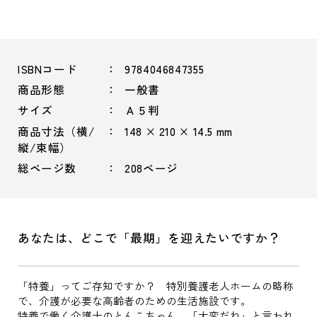
ISBNコード
9784046847355
商品形態
一般書
サイズ
Ａ５判
商品寸法（横/
148 × 210 × 14.5 mm
縦/束幅）
総ページ数
208ページ
あなたは、どこで「最期」を迎えたいですか？
「特養」ってご存知ですか？ 特別養護老人ホームの略称
で、介護が必要な高齢者のための生活施設です。
特養で働く介護士のとんこちゃん、「大変だね」と言われ