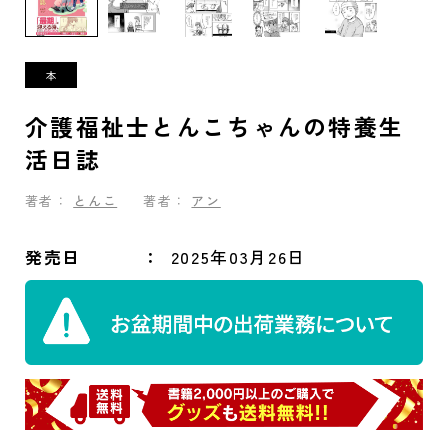
介護福祉士とんこちゃんの特養生
活日誌
著者：
とんこ
著者：
アン
発売日
2025年03月26日