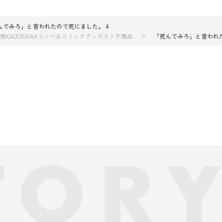
んでみろ」と言われたので死にました。 4
他KADOKAWAラノベ＆コミックグッズストア商品
「死んでみろ」と言われた