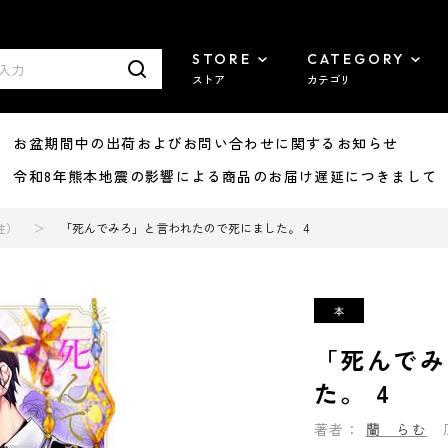
STORE
CATEGORY
ストア
カテゴリ
8/07 お盆期間中の出荷およびお問い合わせに関するお知らせ
7/29 令和8年熊本地震の影響による商品のお届け遅延につきまして
性）
「死んでみろ」と言われたので死にました。 4
「死んでみ
た。 4
著者：
蘭 らむ