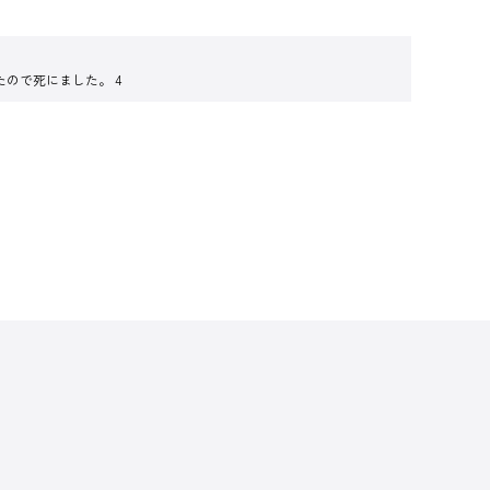
ので死にました。 4