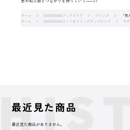
思わぬ人物とつながりを持っていて――!?
ホーム
KADOKAWAブックストア
コミック
「死
ホーム
KADOKAWAラノベ＆コミックグッズストア
その
最近見た商品
最近見た商品がありません。