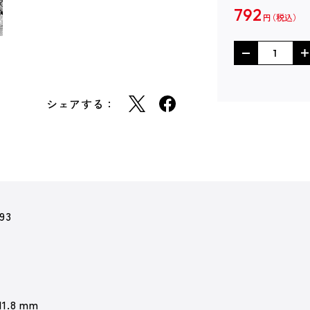
792
円
シェアする：
93
11.8 mm