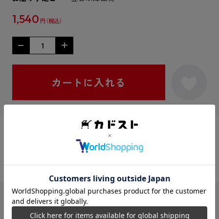
1,540
円
シェアする：
ISBNコード
9784046848116
レーベル
MFブックス