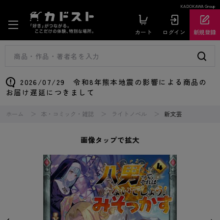
KADOKAWA Group
カート
ログイン
新規登録
2026/07/29 令和8年熊本地震の影響による商品の
お届け遅延につきまして
ホーム
本・コミック・雑誌
ライトノベル
新文芸
画像タップで拡大