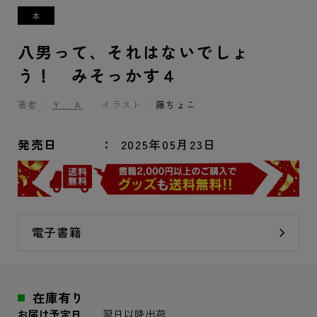
八男って、それはないでしょ
う！ みそっかす４
著者：
Ｙ．Ａ
イラスト：
藤ちょこ
発売日
2025年05月23日
電子書籍
在庫有り
お届け予定日
翌日以降出荷