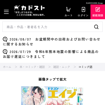
KADOKAWA Group
カート
ログイン
新規登録
2026/08/07 お盆期間中の出荷およびお問い合わせ
に関するお知らせ
2026/07/29 令和8年熊本地震の影響による商品の
お届け遅延につきまして
ホーム
本・コミック・雑誌
雑誌・ムック
コミック誌
画像タップで拡大