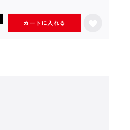
カートに入れる