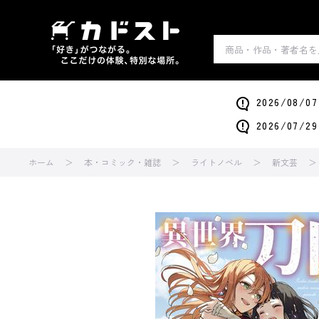
2026/0
2026/0
ホーム
本・コミック・雑誌
ライトノベル
新文芸