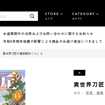
STORE
CATEGORY
ストア
カテゴリ
8/07 お盆期間中の出荷およびお問い合わせに関するお知らせ
7/29 令和8年熊本地震の影響による商品のお届け遅延につきまして
異世界刀匠の魔剣製作ぐらし ６
異世界刀匠
著者：
荻原 数馬