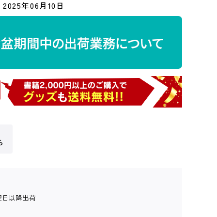
2025年06月10日
ら
翌日以降出荷