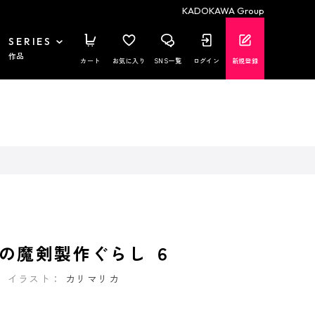
KADOKAWA Group
SERIES
作品
カート
お気に入り
SNS一覧
ログイン
新規登録
の魔剣製作ぐらし ６
イラスト：
カリマリカ