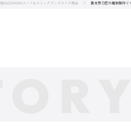
他KADOKAWAラノベ＆コミックグッズストア商品
異世界刀匠の魔剣製作ぐら