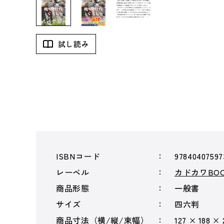
試し読み
ISBNコード
97840407597
レーベル
カドカワBOO
商品形態
一般書
サイズ
四六判
商品寸法（横/縦/束幅）
127 × 188 ×