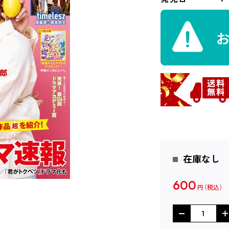
在庫なし
600
円