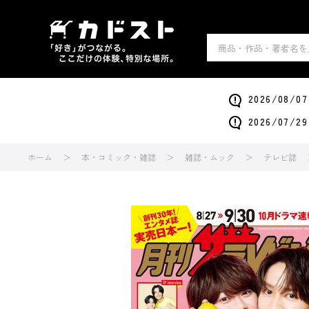
2026/0
2026/0
ホーム
本・コミック・雑誌
雑誌・ムック
テレビ誌