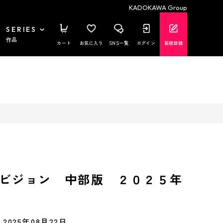
KADOKAWA Group
SERIES
作品
カート
お気に入り
SNS一覧
ログイン
新規登録
ビジョン 中部版 ２０２５年
2025年08月22日