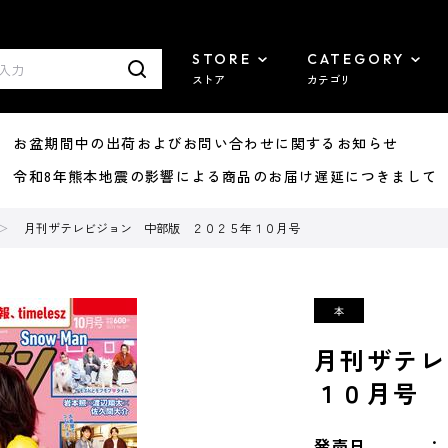
STORE
CATEGORY
ストア
カテゴリ
8/07 お盆期間中の出荷およびお問い合わせに関するお知らせ
7/29 令和8年熊本地震の影響による商品のお届け遅延につきまして
月刊ザテレビジョン 中部版 ２０２５年１０月号
月刊ザテレ
１０月号
発売日