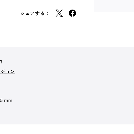
シェアする：
57
ビジョン
 5 mm